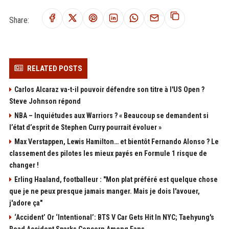
Share:
RELATED POSTS
Carlos Alcaraz va-t-il pouvoir défendre son titre à l'US Open ?
Steve Johnson répond
NBA – Inquiétudes aux Warriors ? « Beaucoup se demandent si
l’état d’esprit de Stephen Curry pourrait évoluer »
Max Verstappen, Lewis Hamilton… et bientôt Fernando Alonso ? Le
classement des pilotes les mieux payés en Formule 1 risque de
changer !
Erling Haaland, footballeur : "Mon plat préféré est quelque chose
que je ne peux presque jamais manger. Mais je dois l'avouer,
j'adore ça"
‘Accident’ Or ‘Intentional’: BTS V Car Gets Hit In NYC; Taehyung's