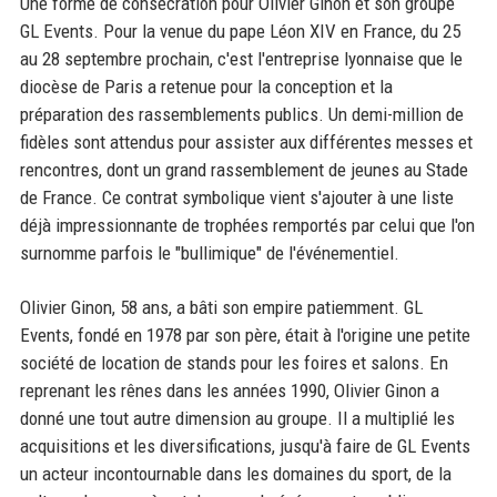
Une forme de consécration pour Olivier Ginon et son groupe
GL Events. Pour la venue du pape Léon XIV en France, du 25
au 28 septembre prochain, c'est l'entreprise lyonnaise que le
diocèse de Paris a retenue pour la conception et la
préparation des rassemblements publics. Un demi-million de
fidèles sont attendus pour assister aux différentes messes et
rencontres, dont un grand rassemblement de jeunes au Stade
de France. Ce contrat symbolique vient s'ajouter à une liste
déjà impressionnante de trophées remportés par celui que l'on
surnomme parfois le "bullimique" de l'événementiel.
Olivier Ginon, 58 ans, a bâti son empire patiemment. GL
Events, fondé en 1978 par son père, était à l'origine une petite
société de location de stands pour les foires et salons. En
reprenant les rênes dans les années 1990, Olivier Ginon a
donné une tout autre dimension au groupe. Il a multiplié les
acquisitions et les diversifications, jusqu'à faire de GL Events
un acteur incontournable dans les domaines du sport, de la