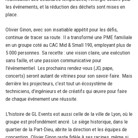
les événements, et la réduction des déchets sont mises en
place.
Olivier Ginon, avec son insatiable appétit pour les défis,
continue de tracer sa route. Il a transformé une PME familiale
en un groupe coté au CAC Mid & Small 190, employant plus de
5 000 personnes. Sa recette : une vision claire, une exécution
sans faille, et une passion communicative pour
l'événementiel. Les prochains rendez-vous (JO, pape,
concerts) seront autant de vitrines pour son savoir-faire. Mais
derrière les projecteurs, c'est tout un écosystème de
techniciens, d'ingénieurs et de créatifs qui œuvre pour faire
de chaque événement une réussite.
L'histoire de GL Events est aussi celle de la ville de Lyon, où le
groupe est profondément ancré. Le siège historique, dans le
quartier de la Part-Dieu, abrite la direction et les équipes de
conception. Olivier Ginon reste fidèle à ses racines, même si