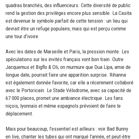
quadras branchés, des influenceurs. Cette diversité de public
rend la gestion des privilèges encore plus sensible. La Casita
est devenue le symbole parfait de cette tension : un lieu qui
devrait être un refuge populaire, mais qui est perçu comme
une tour d’ivoire.
Avec les dates de Marseille et Paris, la pression monte. Les
spéculations sur les invités français vont bon train. Outre
Jacquemus et Bigflo & Oli, on murmure que Dua Lipa, amie de
longue date, pourrait faire une apparition surprise. Rihanna
est également donnée favorite, car elle a récemment collaboré
avec le Portoricain. Le Stade Vélodrome, avec sa capacité de
67 000 places, promet une ambiance électrique. Les fans
niçois, lyonnais et même espagnols prévoient de faire le
déplacement.
Mais pour beaucoup, l’essentiel est ailleurs : voir Bad Bunny
en live, chanter les tubes qui ont marqué l’année, et peut-être