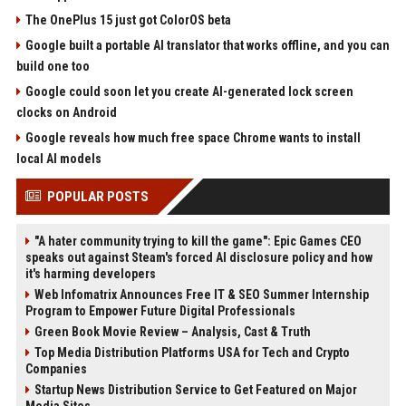
The OnePlus 15 just got ColorOS beta
Google built a portable AI translator that works offline, and you can
build one too
Google could soon let you create AI-generated lock screen
clocks on Android
Google reveals how much free space Chrome wants to install
local AI models
POPULAR POSTS
"A hater community trying to kill the game": Epic Games CEO
speaks out against Steam's forced AI disclosure policy and how
it's harming developers
Web Infomatrix Announces Free IT & SEO Summer Internship
Program to Empower Future Digital Professionals
Green Book Movie Review – Analysis, Cast & Truth
Top Media Distribution Platforms USA for Tech and Crypto
Companies
Startup News Distribution Service to Get Featured on Major
Media Sites