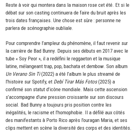
Reste à voir qui montera dans la maison rose cet été. Et si le
débat sur son casting continuera de faire du bruit après les
trois dates françaises. Une chose est sûre : personne ne
parlera de scénographie oubliale.
Pour comprendre l’ampleur du phénomène, il faut revenir sur
la carrière de Bad Bunny. Depuis ses débuts en 2017 avec le
tube « Soy Peor », il a redéfini le reggaeton et la musique
latine, mélangeant trap, pop, bachata et dembow. Son album
Un Verano Sin Ti
(2022) a été l’album le plus streamé de
l’histoire sur Spotify, et
Debí Tirar Más Fotos
(2025) a
confirmé son statut d’icône mondiale. Mais cette ascension
s’accompagne d’une pression croissante sur son discours
social. Bad Bunny a toujours pris position contre les
inégalités, le racisme et l’homophobie. Il a défilé aux côtés
des manifestants à Porto Rico après l’ouragan Maria, et ses
clips mettent en scène la diversité des corps et des identités.