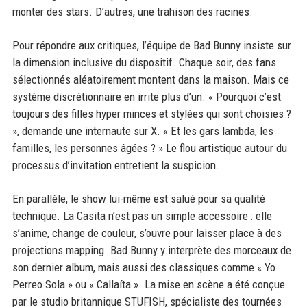
monter des stars. D’autres, une trahison des racines.
Pour répondre aux critiques, l’équipe de Bad Bunny insiste sur
la dimension inclusive du dispositif. Chaque soir, des fans
sélectionnés aléatoirement montent dans la maison. Mais ce
système discrétionnaire en irrite plus d’un. « Pourquoi c’est
toujours des filles hyper minces et stylées qui sont choisies ?
», demande une internaute sur X. « Et les gars lambda, les
familles, les personnes âgées ? » Le flou artistique autour du
processus d’invitation entretient la suspicion.
En parallèle, le show lui-même est salué pour sa qualité
technique. La Casita n’est pas un simple accessoire : elle
s’anime, change de couleur, s’ouvre pour laisser place à des
projections mapping. Bad Bunny y interprète des morceaux de
son dernier album, mais aussi des classiques comme « Yo
Perreo Sola » ou « Callaíta ». La mise en scène a été conçue
par le studio britannique STUFISH, spécialiste des tournées