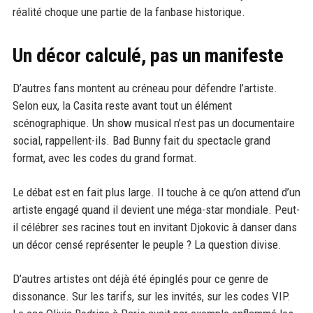
réalité choque une partie de la fanbase historique.
Un décor calculé, pas un manifeste
D’autres fans montent au créneau pour défendre l’artiste.
Selon eux, la Casita reste avant tout un élément
scénographique. Un show musical n’est pas un documentaire
social, rappellent-ils. Bad Bunny fait du spectacle grand
format, avec les codes du grand format.
Le débat est en fait plus large. Il touche à ce qu’on attend d’un
artiste engagé quand il devient une méga-star mondiale. Peut-
il célébrer ses racines tout en invitant Djokovic à danser dans
un décor censé représenter le peuple ? La question divise.
D’autres artistes ont déjà été épinglés pour ce genre de
dissonance. Sur les tarifs, sur les invités, sur les codes VIP.