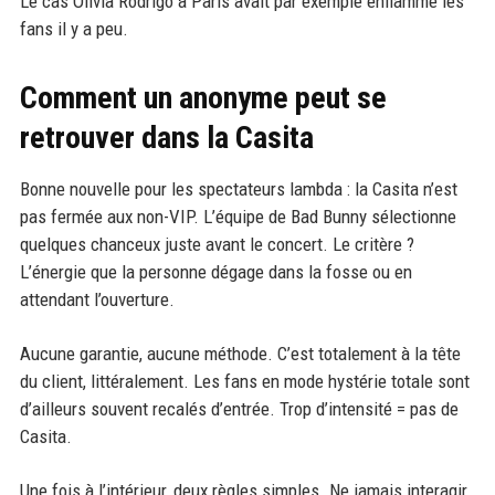
Le cas Olivia Rodrigo à Paris avait par exemple enflammé les
fans il y a peu.
Comment un anonyme peut se
retrouver dans la Casita
Bonne nouvelle pour les spectateurs lambda : la Casita n’est
pas fermée aux non-VIP. L’équipe de Bad Bunny sélectionne
quelques chanceux juste avant le concert. Le critère ?
L’énergie que la personne dégage dans la fosse ou en
attendant l’ouverture.
Aucune garantie, aucune méthode. C’est totalement à la tête
du client, littéralement. Les fans en mode hystérie totale sont
d’ailleurs souvent recalés d’entrée. Trop d’intensité = pas de
Casita.
Une fois à l’intérieur, deux règles simples. Ne jamais interagir