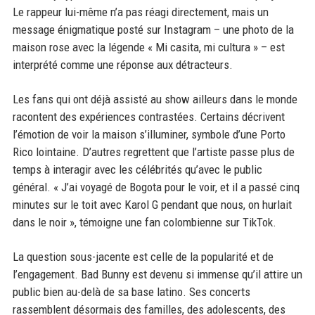
Le rappeur lui-même n’a pas réagi directement, mais un
message énigmatique posté sur Instagram – une photo de la
maison rose avec la légende « Mi casita, mi cultura » – est
interprété comme une réponse aux détracteurs.
Les fans qui ont déjà assisté au show ailleurs dans le monde
racontent des expériences contrastées. Certains décrivent
l’émotion de voir la maison s’illuminer, symbole d’une Porto
Rico lointaine. D’autres regrettent que l’artiste passe plus de
temps à interagir avec les célébrités qu’avec le public
général. « J’ai voyagé de Bogota pour le voir, et il a passé cinq
minutes sur le toit avec Karol G pendant que nous, on hurlait
dans le noir », témoigne une fan colombienne sur TikTok.
La question sous-jacente est celle de la popularité et de
l’engagement. Bad Bunny est devenu si immense qu’il attire un
public bien au-delà de sa base latino. Ses concerts
rassemblent désormais des familles, des adolescents, des