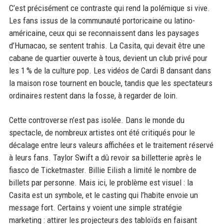
C’est précisément ce contraste qui rend la polémique si vive.
Les fans issus de la communauté portoricaine ou latino-
américaine, ceux qui se reconnaissent dans les paysages
d’Humacao, se sentent trahis. La Casita, qui devait être une
cabane de quartier ouverte à tous, devient un club privé pour
les 1 % de la culture pop. Les vidéos de Cardi B dansant dans
la maison rose tournent en boucle, tandis que les spectateurs
ordinaires restent dans la fosse, à regarder de loin.
Cette controverse n’est pas isolée. Dans le monde du
spectacle, de nombreux artistes ont été critiqués pour le
décalage entre leurs valeurs affichées et le traitement réservé
à leurs fans. Taylor Swift a dû revoir sa billetterie après le
fiasco de Ticketmaster. Billie Eilish a limité le nombre de
billets par personne. Mais ici, le problème est visuel : la
Casita est un symbole, et le casting qui l’habite envoie un
message fort. Certains y voient une simple stratégie
marketing : attirer les projecteurs des tabloïds en faisant