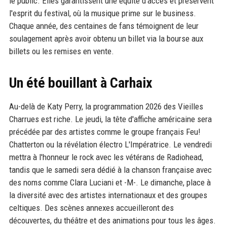
le public. Elles garantissent une équité d'accès et préservent
l'esprit du festival, où la musique prime sur le business.
Chaque année, des centaines de fans témoignent de leur
soulagement après avoir obtenu un billet via la bourse aux
billets ou les remises en vente.
Un été bouillant à Carhaix
Au-delà de Katy Perry, la programmation 2026 des Vieilles
Charrues est riche. Le jeudi, la tête d'affiche américaine sera
précédée par des artistes comme le groupe français Feu!
Chatterton ou la révélation électro L'Impératrice. Le vendredi
mettra à l'honneur le rock avec les vétérans de Radiohead,
tandis que le samedi sera dédié à la chanson française avec
des noms comme Clara Luciani et -M-. Le dimanche, place à
la diversité avec des artistes internationaux et des groupes
celtiques. Des scènes annexes accueilleront des
découvertes, du théâtre et des animations pour tous les âges.