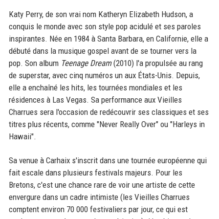
Katy Perry, de son vrai nom Katheryn Elizabeth Hudson, a
conquis le monde avec son style pop acidulé et ses paroles
inspirantes. Née en 1984 à Santa Barbara, en Californie, elle a
débuté dans la musique gospel avant de se tourner vers la
pop. Son album
Teenage Dream
(2010) l'a propulsée au rang
de superstar, avec cinq numéros un aux États-Unis. Depuis,
elle a enchaîné les hits, les tournées mondiales et les
résidences à Las Vegas. Sa performance aux Vieilles
Charrues sera l'occasion de redécouvrir ses classiques et ses
titres plus récents, comme "Never Really Over" ou "Harleys in
Hawaii".
Sa venue à Carhaix s'inscrit dans une tournée européenne qui
fait escale dans plusieurs festivals majeurs. Pour les
Bretons, c'est une chance rare de voir une artiste de cette
envergure dans un cadre intimiste (les Vieilles Charrues
comptent environ 70 000 festivaliers par jour, ce qui est