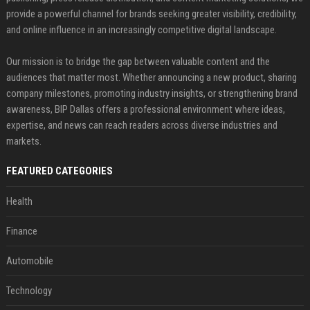
provide a powerful channel for brands seeking greater visibility, credibility,
and online influence in an increasingly competitive digital landscape.
Our mission is to bridge the gap between valuable content and the
audiences that matter most. Whether announcing a new product, sharing
company milestones, promoting industry insights, or strengthening brand
awareness, BIP Dallas offers a professional environment where ideas,
expertise, and news can reach readers across diverse industries and
markets.
FEATURED CATEGORIES
Health
Finance
Automobile
Technology