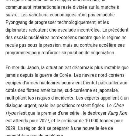
communauté internationale reste divisée sur la marche à
suivre. Les sanctions économiques n'ont pas empêché
Pyongyang de progresser technologiquement, et les
diplomates redoutent une escalade incontrôlée. Le précédent
des essais nucléaires nord-coréens montre que le régime ne
recule pas sous la pression, mais au contraire accélère ses
programmes pour renforcer sa position de négociation.
En mer du Japon, la situation est désormais plus instable que
jamais depuis la guerre de Corée. Les navires nord-coréens
équipés d'armes nucléaires pourraient bientôt patrouiller aux
côtés des flottes américaine, sud-coréenne et japonaise,
multipliant les risques d'incidents. Les experts appellent à un
dialogue urgent, mais les positions restent figées. Le
Choe
Hyon
n'est que le premier d'une série : le destroyer
Kang Kon
est attendu pour 2027, et le croiseur de 10 000 tonnes pour
2029. La région doit se préparer à une nouvelle ère de
compétition navale nucléaire.