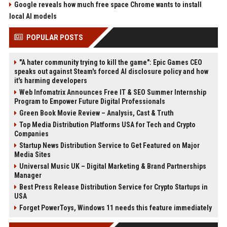
Google reveals how much free space Chrome wants to install
local AI models
POPULAR POSTS
"A hater community trying to kill the game": Epic Games CEO
speaks out against Steam's forced AI disclosure policy and how
it's harming developers
Web Infomatrix Announces Free IT & SEO Summer Internship
Program to Empower Future Digital Professionals
Green Book Movie Review – Analysis, Cast & Truth
Top Media Distribution Platforms USA for Tech and Crypto
Companies
Startup News Distribution Service to Get Featured on Major
Media Sites
Universal Music UK – Digital Marketing & Brand Partnerships
Manager
Best Press Release Distribution Service for Crypto Startups in
USA
Forget PowerToys, Windows 11 needs this feature immediately