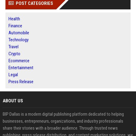
POST CATEGORIES
Health
Finance
Automobile
Technology
Travel
Crypto
Ecommerce
Entertainment
Legal
Press Release
ABOUT US
BIP Dallas is a modern digital publishing platform dedicated to helping
businesses, entrepreneurs, organizations, and industry professionals
share their stories with a broader audience. Through trusted news
publishing, press release distribution, and content marketing solutions, we