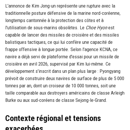
L'annonce de Kim Jong-un représente une rupture avec la
traditionnelle posture défensive de la marine nord-coréenne,
longtemps cantonnée à la protection des côtes et à
l'utilisation de sous-marins obsolètes. Le
Choe Hyon
est
capable de lancer des missiles de croisière et des missiles
balistiques tactiques, ce qui lui confère une capacité de
frappe offensive à longue portée. Selon l'agence KCNA, ce
navire a déjà servi de plateforme d'essai pour un missile de
croisière en avril 2026, supervisé par Kim lui-même. Ce
développement s'inscrit dans un plan plus large : Pyongyang
prévoit de construire deux navires de surface de plus de 5 000
tonnes par an, dont un croiseur de 10 000 tonnes, soit une
taille comparable aux destroyers américains de classe Arleigh
Burke ou aux sud-coréens de classe Sejong-le-Grand.
Contexte régional et tensions
exacerbées