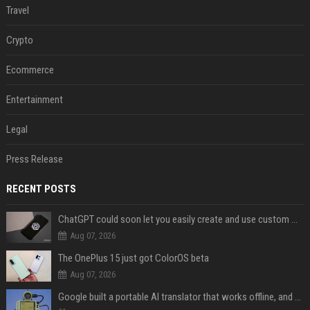
Travel
Crypto
Ecommerce
Entertainment
Legal
Press Release
RECENT POSTS
ChatGPT could soon let you easily create and use custom WhatsApp stickers
Aug 07, 2026
The OnePlus 15 just got ColorOS beta
Aug 07, 2026
Google built a portable AI translator that works offline, and you can build one too