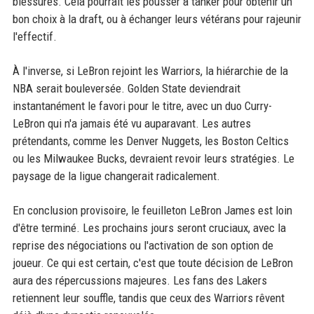
blessures. Cela pourrait les pousser à tanker pour obtenir un
bon choix à la draft, ou à échanger leurs vétérans pour rajeunir
l'effectif.
À l'inverse, si LeBron rejoint les Warriors, la hiérarchie de la
NBA serait bouleversée. Golden State deviendrait
instantanément le favori pour le titre, avec un duo Curry-
LeBron qui n'a jamais été vu auparavant. Les autres
prétendants, comme les Denver Nuggets, les Boston Celtics
ou les Milwaukee Bucks, devraient revoir leurs stratégies. Le
paysage de la ligue changerait radicalement.
En conclusion provisoire, le feuilleton LeBron James est loin
d'être terminé. Les prochains jours seront cruciaux, avec la
reprise des négociations ou l'activation de son option de
joueur. Ce qui est certain, c'est que toute décision de LeBron
aura des répercussions majeures. Les fans des Lakers
retiennent leur souffle, tandis que ceux des Warriors rêvent