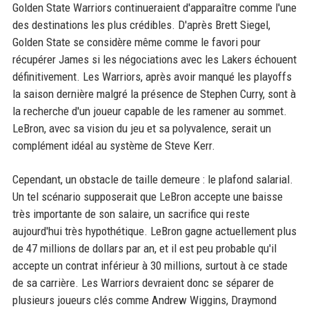
Golden State Warriors continueraient d'apparaître comme l'une
des destinations les plus crédibles. D'après Brett Siegel,
Golden State se considère même comme le favori pour
récupérer James si les négociations avec les Lakers échouent
définitivement. Les Warriors, après avoir manqué les playoffs
la saison dernière malgré la présence de Stephen Curry, sont à
la recherche d'un joueur capable de les ramener au sommet.
LeBron, avec sa vision du jeu et sa polyvalence, serait un
complément idéal au système de Steve Kerr.
Cependant, un obstacle de taille demeure : le plafond salarial.
Un tel scénario supposerait que LeBron accepte une baisse
très importante de son salaire, un sacrifice qui reste
aujourd'hui très hypothétique. LeBron gagne actuellement plus
de 47 millions de dollars par an, et il est peu probable qu'il
accepte un contrat inférieur à 30 millions, surtout à ce stade
de sa carrière. Les Warriors devraient donc se séparer de
plusieurs joueurs clés comme Andrew Wiggins, Draymond