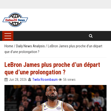
Home
/
Daily News Analysis
/
LeBron James plus proche d’un départ
que d’une prolongation ?
LeBron James plus proche d’un départ
que d’une prolongation ?
Jun 28, 2026
Twila Rosenbaum
56 views