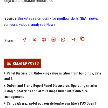
déjà d'une dynastie renouvelée.
Source:
BasketSession.com - Le meilleur de la NBA : news,
rumeurs, vidéos, analyses News
Share:
RELATED POSTS
Panel Discussion: Unlocking value in cities from buildings, data
and AI
OnDemand Trend Report Panel Discussion: Operating smarter:
using digital twins and AI to reshape urban infrastructure
management
Carlos Alcaraz va-t-il pouvoir défendre son titre à l'US Open ?