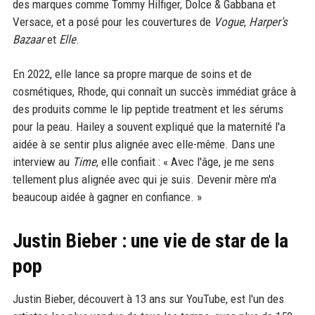
des marques comme Tommy Hilfiger, Dolce & Gabbana et
Versace, et a posé pour les couvertures de
Vogue
,
Harper's
Bazaar
et
Elle
.
En 2022, elle lance sa propre marque de soins et de
cosmétiques, Rhode, qui connaît un succès immédiat grâce à
des produits comme le lip peptide treatment et les sérums
pour la peau. Hailey a souvent expliqué que la maternité l'a
aidée à se sentir plus alignée avec elle-même. Dans une
interview au
Time
, elle confiait : « Avec l'âge, je me sens
tellement plus alignée avec qui je suis. Devenir mère m'a
beaucoup aidée à gagner en confiance. »
Justin Bieber : une vie de star de la
pop
Justin Bieber, découvert à 13 ans sur YouTube, est l'un des