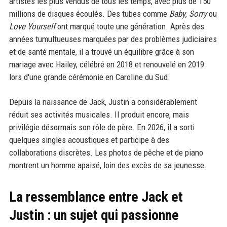
artistes les plus vendus de tous les temps, avec plus de 150
millions de disques écoulés. Des tubes comme
Baby
,
Sorry
ou
Love Yourself
ont marqué toute une génération. Après des
années tumultueuses marquées par des problèmes judiciaires
et de santé mentale, il a trouvé un équilibre grâce à son
mariage avec Hailey, célébré en 2018 et renouvelé en 2019
lors d'une grande cérémonie en Caroline du Sud.
Depuis la naissance de Jack, Justin a considérablement
réduit ses activités musicales. Il produit encore, mais
privilégie désormais son rôle de père. En 2026, il a sorti
quelques singles acoustiques et participe à des
collaborations discrètes. Les photos de pêche et de piano
montrent un homme apaisé, loin des excès de sa jeunesse.
La ressemblance entre Jack et
Justin : un sujet qui passionne