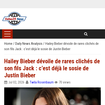
Home
/
Daily News Analysis
/
Hailey Bieber dévoile de rares clichés de
son fils Jack : c’est déjà le sosie de Justin Bieber
Hailey Bieber dévoile de rares clichés de
son fils Jack : c’est déjà le sosie de
Justin Bieber
Jul 02, 2026
Twila Rosenbaum
70 views