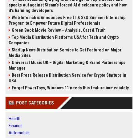
speaks out against Steam's forced AI disclosure policy and how
it's harming developers
Web Infomatrix Announces Free IT & SEO Summer Internship
Program to Empower Future Digital Professionals
Green Book Movie Review – Analysis, Cast & Truth
Top Media Distribution Platforms USA for Tech and Crypto
Companies
Startup News Distribution Service to Get Featured on Major
Media Sites
Universal Music UK – Digital Marketing & Brand Partnerships
Manager
Best Press Release Distribution Service for Crypto Startups in
USA
Forget PowerToys, Windows 11 needs this feature immediately
POST CATEGORIES
Health
Finance
Automobile