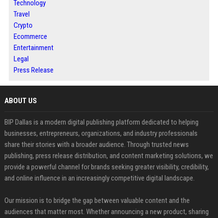
Technology
Travel
Crypto
Ecommerce
Entertainment
Legal
Press Release
ABOUT US
BIP Dallas is a modern digital publishing platform dedicated to helping
businesses, entrepreneurs, organizations, and industry professionals
share their stories with a broader audience. Through trusted news
publishing, press release distribution, and content marketing solutions, we
provide a powerful channel for brands seeking greater visibility, credibility,
and online influence in an increasingly competitive digital landscape.
Our mission is to bridge the gap between valuable content and the
audiences that matter most. Whether announcing a new product, sharing