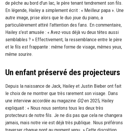
de pêche au bord d'un lac, le père tenant tendrement son fils.
En légende, Hailey a simplement écrit : « Meilleur papa ». Une
autre image, prise alors que le duo joue du piano, a
particulièrement attiré l'attention des fans. En commentaire,
Hailey s'est amusée : « Avez-vous déjà vu deux têtes aussi
semblables ? » Effectivement, la ressemblance entre le père
et le fils est frappante : même forme de visage, mêmes yeux,
même sourire.
Un enfant préservé des projecteurs
Depuis la naissance de Jack, Hailey et Justin Bieber ont fait
le choix de ne montrer que très rarement son visage. Dans
une interview accordée au magazine
GQ
en 2025, Hailey
expliquait : « Nous nous sentons tous les deux très
protecteurs de notre fils. Je ne dis pas que cela ne changera
jamais, mais notre vie est déjà très publique. Nous préférons
traverser chaque pont au moment venu. » Cette discrétion