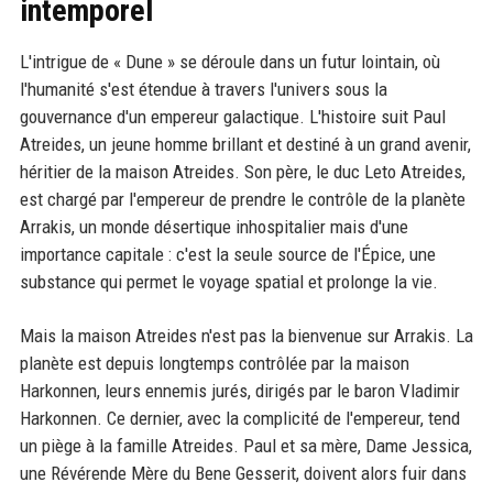
intemporel
L'intrigue de « Dune » se déroule dans un futur lointain, où
l'humanité s'est étendue à travers l'univers sous la
gouvernance d'un empereur galactique. L'histoire suit Paul
Atreides, un jeune homme brillant et destiné à un grand avenir,
héritier de la maison Atreides. Son père, le duc Leto Atreides,
est chargé par l'empereur de prendre le contrôle de la planète
Arrakis, un monde désertique inhospitalier mais d'une
importance capitale : c'est la seule source de l'Épice, une
substance qui permet le voyage spatial et prolonge la vie.
Mais la maison Atreides n'est pas la bienvenue sur Arrakis. La
planète est depuis longtemps contrôlée par la maison
Harkonnen, leurs ennemis jurés, dirigés par le baron Vladimir
Harkonnen. Ce dernier, avec la complicité de l'empereur, tend
un piège à la famille Atreides. Paul et sa mère, Dame Jessica,
une Révérende Mère du Bene Gesserit, doivent alors fuir dans