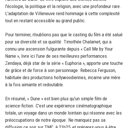
l'écologie, la politique et la religion, avec une profondeur rare.
L'adaptation de Villeneuve rend hommage à cette complexité
tout en restant accessible au grand public.
Pour terminer, n'oublions pas que le casting du film a été salué
pour sa diversité et sa qualité. Timothée Chalamet, qui a
connu une ascension fulgurante depuis « Call Me by Your
Name », livre ici l'une de ses meilleures performances.
Zendaya, déjà star de la série « Euphoria », apporte une touche
de grâce et de force à son personnage. Rebecca Ferguson,
habituée des productions hollywoodiennes, incarne une mère
à la fois aimante et redoutable.
En résumé, « Dune » est bien plus qu'un simple film de
science-fiction. C'est une expérience cinématographique
totale, un voyage dans un monde lointain qui résonne avec les
préoccupations de notre époque. Ne manquez pas sa
diffusion ce soir sur TMC, à 21h25, et préparez-vous à être