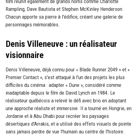
film réunit également de grands noms comme Charlotte
Rampling, Dave Bautista et Stephen McKinley Henderson.
Chacun apporte sa pierre à l'édifice, créant une galerie de
personnages mémorables.
Denis Villeneuve : un réalisateur
visionnaire
Denis Villeneuve, déjà connu pour « Blade Runner 2049 » et «
Premier Contact », s'est attaqué à l'un des projets les plus
difficiles du cinéma : adapter « Dune », considéré comme
inadaptable depuis le film de David Lynch en 1984. Le
réalisateur québécois a relevé le défi avec brio en adoptant
une approche réaliste et immersive. Il a tourné en Hongrie, en
Jordanie et à Abu Dhabi pour recréer les paysages
désertiques d'Arrakis, et a utilisé des effets visuels de pointe
sans jamais perdre de vue l'humain au centre de l'histoire.