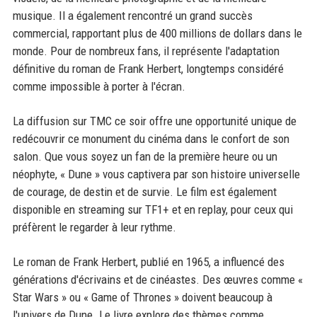
musique. Il a également rencontré un grand succès
commercial, rapportant plus de 400 millions de dollars dans le
monde. Pour de nombreux fans, il représente l'adaptation
définitive du roman de Frank Herbert, longtemps considéré
comme impossible à porter à l'écran.
La diffusion sur TMC ce soir offre une opportunité unique de
redécouvrir ce monument du cinéma dans le confort de son
salon. Que vous soyez un fan de la première heure ou un
néophyte, « Dune » vous captivera par son histoire universelle
de courage, de destin et de survie. Le film est également
disponible en streaming sur TF1+ et en replay, pour ceux qui
préfèrent le regarder à leur rythme.
Le roman de Frank Herbert, publié en 1965, a influencé des
générations d'écrivains et de cinéastes. Des œuvres comme «
Star Wars » ou « Game of Thrones » doivent beaucoup à
l'univers de Dune. Le livre explore des thèmes comme