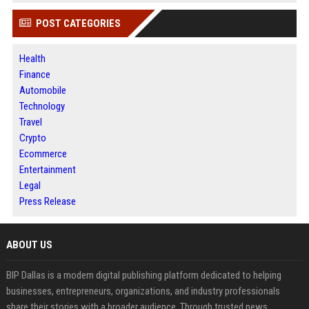
POST CATEGORIES
Health
Finance
Automobile
Technology
Travel
Crypto
Ecommerce
Entertainment
Legal
Press Release
ABOUT US
BIP Dallas is a modern digital publishing platform dedicated to helping
businesses, entrepreneurs, organizations, and industry professionals
share their stories with a broader audience. Through trusted news