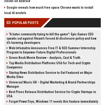
clocks on Android
Google reveals how much free space Chrome wants to install
local AI models
POPULAR POSTS
"A hater community trying to kill the game": Epic Games CEO
speaks out against Steam's forced AI disclosure policy and how
it's harming developers
Web Infomatrix Announces Free IT & SEO Summer Internship
Program to Empower Future Digital Professionals
Green Book Movie Review – Analysis, Cast & Truth
Top Media Distribution Platforms USA for Tech and Crypto
Companies
Startup News Distribution Service to Get Featured on Major
Media Sites
Universal Music UK – Digital Marketing & Brand Partnerships
Manager
Best Press Release Distribution Service for Crypto Startups in
USA
Forget PowerToys, Windows 11 needs this feature immediately