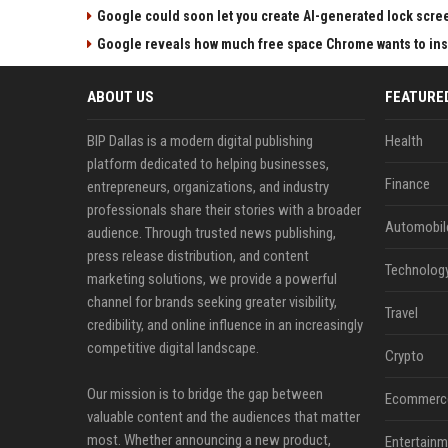
Google could soon let you create AI-generated lock scre
Google reveals how much free space Chrome wants to inst
ABOUT US
FEATURE
BIP Dallas is a modern digital publishing
Health
platform dedicated to helping businesses,
Finance
entrepreneurs, organizations, and industry
professionals share their stories with a broader
Automobil
audience. Through trusted news publishing,
press release distribution, and content
Technolog
marketing solutions, we provide a powerful
channel for brands seeking greater visibility,
Travel
credibility, and online influence in an increasingly
competitive digital landscape.
Crypto
Our mission is to bridge the gap between
Ecommerc
valuable content and the audiences that matter
most. Whether announcing a new product,
Entertainm