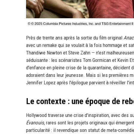
Près de trente ans après la sortie du film original
Anaco
avec un remake qui se voulait à la fois hommage et sati
Thandiwe Newton et Steve Zahn — n'est malheureusement
séduisante : les scénaristes Tom Gormican et Kevin Et
d'enfance en pleine crise de la quarantaine, décident 
adoraient dans leur jeunesse. Mais si les premières mi
Jennifer Lopez après l'épilogue parvient à réveiller l'in
Le contexte : une époque de reb
Hollywood traverse une crise d'inspiration, avec des s
Évanouis
, rares sont les projets originaux qui émerge
particularité : il revendique son statut de meta-comédie