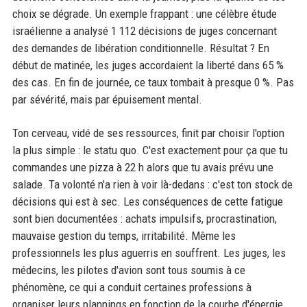
choix se dégrade. Un exemple frappant : une célèbre étude
israélienne a analysé 1 112 décisions de juges concernant
des demandes de libération conditionnelle. Résultat ? En
début de matinée, les juges accordaient la liberté dans 65 %
des cas. En fin de journée, ce taux tombait à presque 0 %. Pas
par sévérité, mais par épuisement mental.
Ton cerveau, vidé de ses ressources, finit par choisir l'option
la plus simple : le statu quo. C'est exactement pour ça que tu
commandes une pizza à 22 h alors que tu avais prévu une
salade. Ta volonté n'a rien à voir là-dedans : c'est ton stock de
décisions qui est à sec. Les conséquences de cette fatigue
sont bien documentées : achats impulsifs, procrastination,
mauvaise gestion du temps, irritabilité. Même les
professionnels les plus aguerris en souffrent. Les juges, les
médecins, les pilotes d'avion sont tous soumis à ce
phénomène, ce qui a conduit certaines professions à
organiser leurs plannings en fonction de la courbe d'énergie