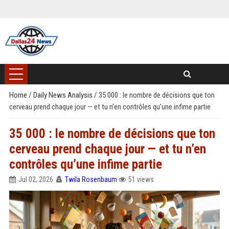
Home
/
Daily News Analysis
/
35 000 : le nombre de décisions que ton
cerveau prend chaque jour — et tu n’en contrôles qu’une infime partie
35 000 : le nombre de décisions que ton
cerveau prend chaque jour — et tu n’en
contrôles qu’une infime partie
Jul 02, 2026
Twila Rosenbaum
51 views