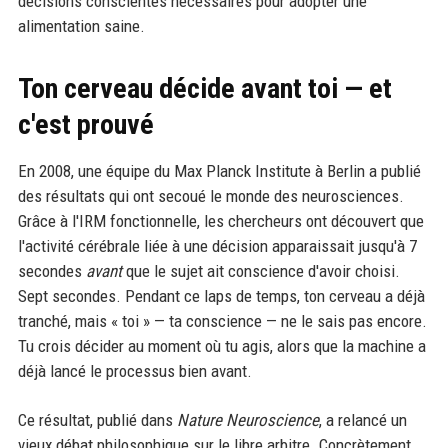
décisions conscientes nécessaires pour adopter une
alimentation saine.
Ton cerveau décide avant toi — et
c'est prouvé
En 2008, une équipe du Max Planck Institute à Berlin a publié
des résultats qui ont secoué le monde des neurosciences.
Grâce à l'IRM fonctionnelle, les chercheurs ont découvert que
l'activité cérébrale liée à une décision apparaissait jusqu'à 7
secondes
avant
que le sujet ait conscience d'avoir choisi.
Sept secondes. Pendant ce laps de temps, ton cerveau a déjà
tranché, mais « toi » — ta conscience — ne le sais pas encore.
Tu crois décider au moment où tu agis, alors que la machine a
déjà lancé le processus bien avant.
Ce résultat, publié dans
Nature Neuroscience
, a relancé un
vieux débat philosophique sur le libre arbitre. Concrètement,