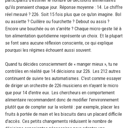
participants d'estimer le nombre de décisions alimentaires
qu'ils prenaient chaque jour. Réponse moyenne : 14. Le chiffre
réel mesuré ? 226. Soit 15 fois plus que ce qu'on imagine. Bol
ou assiette ? Cuillère ou fourchette ? Debout ou assis ?
Encore une bouchée ou on s'arrête ? Chaque micro-geste lié à
ton alimentation quotidienne représente un choix. Et la plupart
se font sans aucune réflexion consciente, ce qui explique
pourquoi les régimes échouent aussi souvent.
Quand tu décides consciemment de « manger mieux », tu ne
contrôles en réalité que 14 décisions sur 226. Les 212 autres
continuent de suivre tes automatismes. C'est comme essayer
de diriger un orchestre de 226 musiciens en n'ayant le micro
que pour 14 d'entre eux. Les chercheurs en comportement
alimentaire recommandent donc de modifier l'environnement
plutôt que de compter sur la volonté : par exemple, placer les
fruits à portée de main et les biscuits dans un placard difficile
d'accès. Ces petits changements réduisent le nombre de