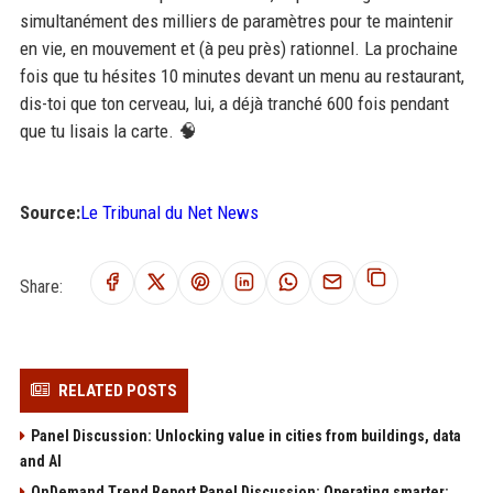
simultanément des milliers de paramètres pour te maintenir
en vie, en mouvement et (à peu près) rationnel. La prochaine
fois que tu hésites 10 minutes devant un menu au restaurant,
dis-toi que ton cerveau, lui, a déjà tranché 600 fois pendant
que tu lisais la carte. 🧠
Source:
Le Tribunal du Net News
Share:
RELATED POSTS
Panel Discussion: Unlocking value in cities from buildings, data
and AI
OnDemand Trend Report Panel Discussion: Operating smarter: