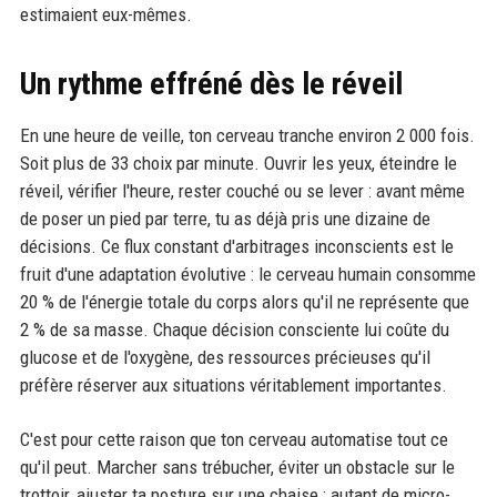
estimaient eux-mêmes.
Un rythme effréné dès le réveil
En une heure de veille, ton cerveau tranche environ 2 000 fois.
Soit plus de 33 choix par minute. Ouvrir les yeux, éteindre le
réveil, vérifier l'heure, rester couché ou se lever : avant même
de poser un pied par terre, tu as déjà pris une dizaine de
décisions. Ce flux constant d'arbitrages inconscients est le
fruit d'une adaptation évolutive : le cerveau humain consomme
20 % de l'énergie totale du corps alors qu'il ne représente que
2 % de sa masse. Chaque décision consciente lui coûte du
glucose et de l'oxygène, des ressources précieuses qu'il
préfère réserver aux situations véritablement importantes.
C'est pour cette raison que ton cerveau automatise tout ce
qu'il peut. Marcher sans trébucher, éviter un obstacle sur le
trottoir, ajuster ta posture sur une chaise : autant de micro-